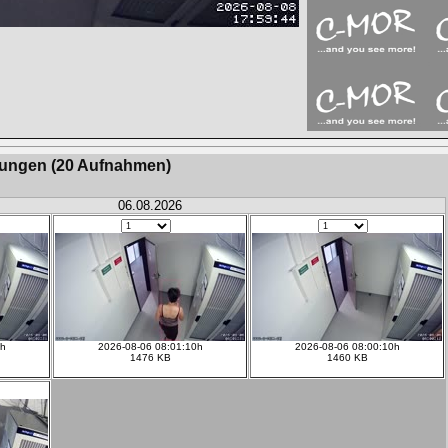
ngen (20 Aufnahmen)
06.08.2026
9h
2026-08-06 08:01:10h
2026-08-06 08:00:10h
1476 KB
1460 KB