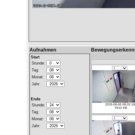
Aufnahmen
Bewegungserkennu
Start
Stunde:
Tag:
Monat:
Jahr:
Ende
2026-08-06 08:02:1
Stunde:
5510 KB
Tag:
Monat:
Jahr: